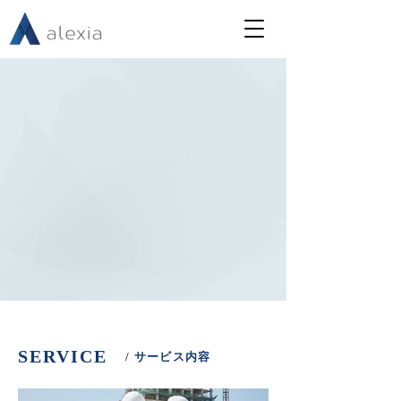
Empower The
Business Growth
日本の人口減の補完に寄与する企業になる
SERVICE
/ サービス内容